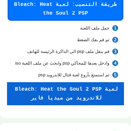
طريقة التنصيب: لعبة Bleach: Heat
the Soul 2 PSP
حمل ملف اللعبة
ثم قم بفك الضغط
قم بنقل ملف psp الى الذاكرة الرئيسة للهاتف
وادخل بعدها للمحاكي psp وابحث عن ملف اللعبة iso
ثم استمتع بأروع لعبة قتال للاندرويد psp
لعبة Bleach: Heat the Soul 2 PSP
للاندرويد من ميديا فاير