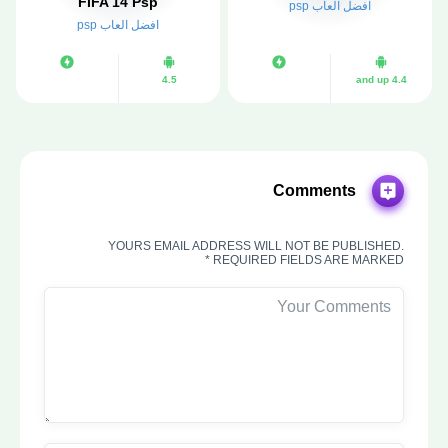
FIFA 14 Psp
افضل العاب psp
افضل العاب psp
4.5
4.4 and up
Comments
YOURS EMAIL ADDRESS WILL NOT BE PUBLISHED.
REQUIRED FIELDS ARE MARKED *