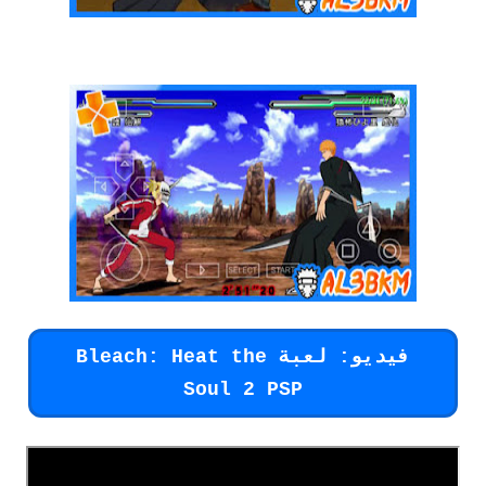
فيديو: لعبة Bleach: Heat the
Soul 2 PSP