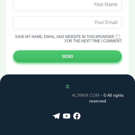
SAVE MY NAME, EMAIL, AND WEBSITE IN THIS BROWSER
FOR THE NEXT TIME I COMMENT.
SEND
Scroll up
AL3BKM.COM
- ©
All rights
reserved