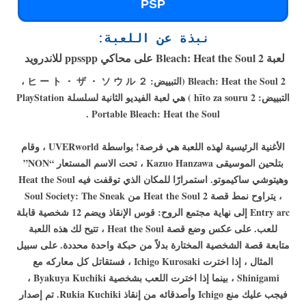
PSP
نبذة عن اللعبة:
لعبة Bleach: Heat the Soul 2 على محاكي ppsspp للاندرويد
Bleach: Heat the Soul 2 (التبييض: ヒ ー ト ・ ザ ・ ソ ウ ル ２ ،
التبييض: hīto za souru 2 ) هي لعبة الفيديو الثانية لسلسلة PlayStation
Portable Bleach: Heat the Soul .
الأغنية الرئيسية لهذه اللعبة هي فرصة! بواسطة UVERworld ، وقام
بتلحين الموسيقى Kazuo Hanzawa ، تحت الاسم المستعار “NON”
وهيتوشي ساكيموتو. استمرارًا للمكان الذي توقفت فيه Heat the Soul
، يتراوح نمط قصة Heat the Soul 2 من Soul Society: The Sneak
Entry arc إلى نهاية مجتمع الروح: قوس الإنقاذ ويضم 12 شخصية قابلة
للعب. على عكس وضع قصة Heat the Soul ، تتيح لك هذه اللعبة
متابعة قصة الشخصية المختارة بدلاً من حبكة واحدة محددة. على سبيل
المثال ، إذا اخترت Ichigo Kurosaki ، فستقاتل كل معاركه مع
Shinigami ، بينما إذا اخترت اللعب بشخصية Byakuya Kuchiki ،
فيجب عليك منع Ichigo وأصدقائه من إنقاذ Rukia Kuchiki. تم إصدار