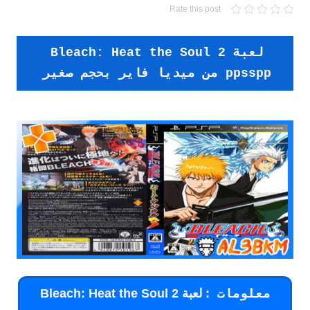
Rate this post
لعبة Bleach: Heat the Soul 2
ppsspp من ميديا فاير بحجم صغير
: لعبة Bleach: Heat the Soul 2
معلومات