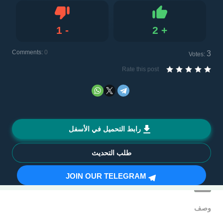
1
-
2
+
Dislike
Like
Comments:
0
3
Votes:
Rate this post
رابط التحميل في الأسفل
طلب التحديث
JOIN OUR TELEGRAM
وصف