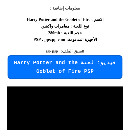
معلومات إضافية :
الاسم : Harry Potter and the Goblet of Fire
نوع اللعبة : مغامرات واكشن
حجم اللعبة : 280mb
الأجهزة المدعومة: PSP ، ppsspp emu
تنسيق الملف: iso psp
فيديو: لعبة Harry Potter and the
Goblet of Fire PSP