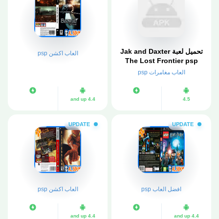
تحميل لعبة Jak and Daxter
العاب اكشن psp
The Lost Frontier psp
مضغوطة لمحاكي ppsspp
العاب مغامرات psp
4.4 and up
4.5
UPDATE
UPDATE
افضل العاب psp
العاب اكشن psp
4.4 and up
4.4 and up