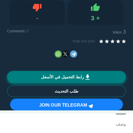
-
3
+
Dislike
Like
Comments:
0
3
Votes:
Rate this post
رابط التحميل في الأسفل
طلب التحديث
JOIN OUR TELEGRAM
وصف