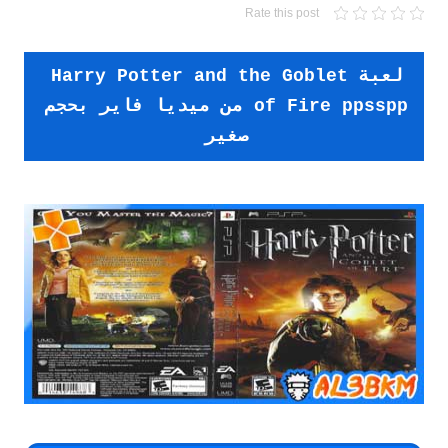
Rate this post
لعبة Harry Potter and the Goblet
of Fire ppsspp من ميديا فاير بحجم
صغير