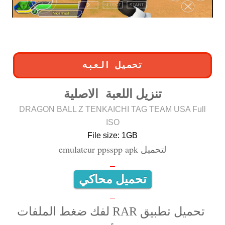
تحميل العبه
تنزيل اللعبة الاصلية
DRAGON BALL Z TENKAICHI TAG TEAM USA Full
ISO
File size: 1GB
لتحميل emulateur ppsspp apk
تحميل محاكي
تحميل تطبيق RAR لفك ضغط الملفات