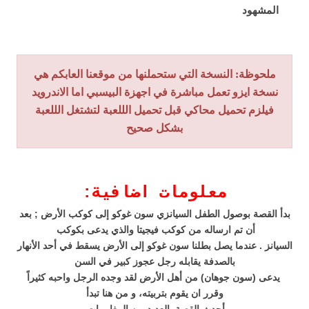
المشهود
ملحوظة: النسخة التي ستحملنها من موقعنا العابكم هي
نسخة ايزو تعمل مباشرة في اجهزة البيسبي اما الاندرويد
فيلزم تحميل محاكي قبل تحميل الللعبة لتشتغل الللعبة
بشكل صحيح
معلومات اضافية
:
بدأ القصة بوصول الطفل السيانزي سون غوكو إلى كوكب الأرض ; بعد
أن تم ارساله من كوكب فيجيتا والذي يدعى بكوكب
السيانز . عندما يصل بطلنا سون غوكو إلى الأرض يسقط في أحد الأنهار
بالصدفة يقابله رجل عجوز كبير في السن
يدعى (سون جوهان) من أهل الأرض لقد وجده الرجل واحبه كثيراً
وقرر ان يقوم بتربيته، و من هنا تبدأ