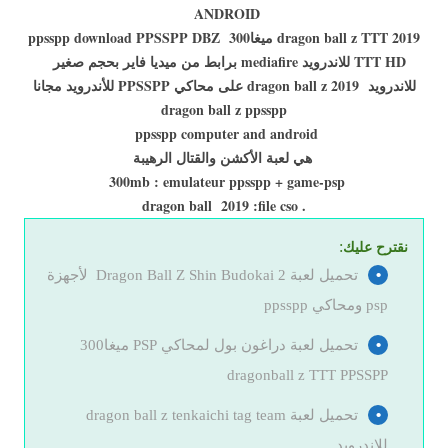
ANDROID
2019 dragon ball z TTT ميغا300 ppsspp download PPSSPP DBZ
TTT HD للاندرويد mediafire برابط من ميديا فاير بحجم صغير
للاندرويد dragon ball z 2019 على محاكي PPSSPP للأندرويد مجانا
dragon ball z ppsspp
ppsspp computer and android
هي لعبة الأكشن والقتال الرهيبة
300mb : emulateur ppsspp + game-psp
. dragon ball 2019 :file cso
:
نقترح عليك
تحميل لعبة Dragon Ball Z Shin Budokai 2 لأجهزة
psp ومحاكي ppsspp
تحميل لعبة دراغون بول لمحاكي PSP ميغا300
dragonball z TTT PPSSPP
تحميل لعبة dragon ball z tenkaichi tag team
للاندرويد