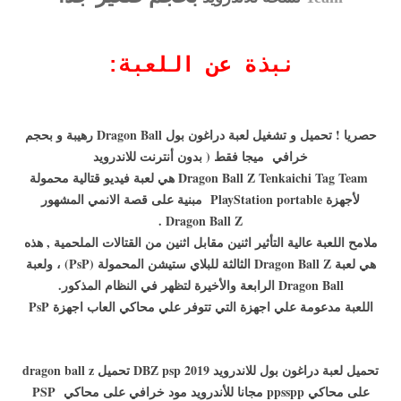
نبذة عن اللعبة:
حصريا ! تحميل و تشغيل لعبة دراغون بول Dragon Ball رهيبة و بحجم
خرافي ميجا فقط ( بدون أنترنت للاندرويد
Dragon Ball Z Tenkaichi Tag Team هي لعبة فيديو قتالية محمولة
لأجهزة PlayStation portable مبنية على قصة الانمي المشهور
Dragon Ball Z .
ملامح اللعبة عالية التأثير اثنين مقابل اثنين من القتالات الملحمية , هذه
هي لعبة Dragon Ball Z الثالثة للبلاي ستيشن المحمولة (PsP) ، ولعبة
Dragon Ball الرابعة والأخيرة لتظهر في النظام المذكور.
اللعبة مدعومة علي اجهزة التي تتوفر علي محاكي العاب اجهزة PsP
تحميل لعبة دراغون بول للاندرويد 2019 DBZ psp تحميل dragon ball z
على محاكي ppsspp مجانا للأندرويد مود خرافي على محاكي PSP