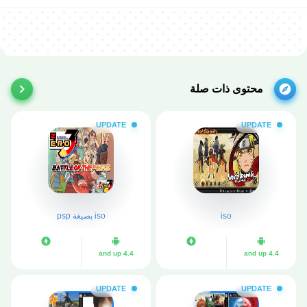
محتوى ذات صلة
UPDATE
UPDATE
iso
iso بصيغة psp
4.4 and up
4.4 and up
UPDATE
UPDATE