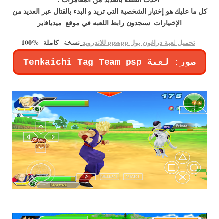
أحدث القصة بالعديد من المغامرات .
كل ما عليك هو إختيار الشخصية التي تريد و البدء بالقتال عبر العديد من
في موقع ميديافاير
الإختيارات ستجدون رابط اللعبة
تحميل لعبة دراغون بول ppsspp للاندرويد
نسخة
كاملة %
100
صور: لعبة Tenkaichi Tag Team psp