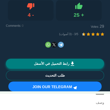
4
-
25
+
Dislike
Like
Comments:
0
29
Votes:
3/5 - (3 أصوات)
رابط التحميل في الأسفل
طلب التحديث
JOIN OUR TELEGRAM
وصف