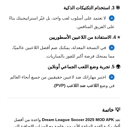
🎯
3. استخدام التكتيكات الذكية
لا تعتمد على أسلوب لعب واحد، بل غيّر استراتيجيتك بناءً
على الفريق المنافس.
⭐
4. الاستفادة من اللاعبين الأسطوريين
في النسخة المعدلة، يمكنك ضم أفضل اللاعبين عالميًا،
مما يمنحك فرصة أكبر للفوز بالمباريات.
🌍
5. تجربة وضع اللعب الجماعي أونلاين
اختبر مهاراتك ضد لاعبين حقيقيين من جميع أنحاء العالم
في وضع
اللاعب ضد اللاعب (PVP)
.
💡 خاتمة
تعد
Dream League Soccer 2025 MOD APK
واحدة من أفضل
ألعاب كرة القدم المتاحة للأندرويد، خاصة مع الميزات الإضافية التي