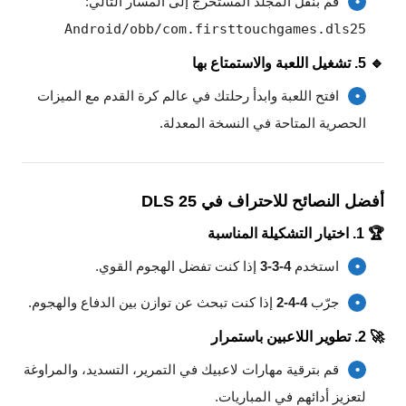
قم بنقل المجلد المستخرج إلى المسار التالي:
Android/obb/com.firsttouchgames.dls25
🔹 5. تشغيل اللعبة والاستمتاع بها
افتح اللعبة وابدأ رحلتك في عالم كرة القدم مع الميزات
الحصرية المتاحة في النسخة المعدلة.
أفضل النصائح للاحتراف في DLS 25
🏆
1. اختيار التشكيلة المناسبة
استخدم
4-3-3
إذا كنت تفضل الهجوم القوي.
جرّب
4-4-2
إذا كنت تبحث عن توازن بين الدفاع والهجوم.
🚀
2. تطوير اللاعبين باستمرار
قم بترقية مهارات لاعبيك في التمرير، التسديد، والمراوغة
لتعزيز أدائهم في المباريات.