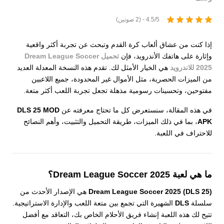
4.5/5 - (2 صوتين)
إذا كنت من عشاق ألعاب كرة القدم وتبحث عن تجربة أكثر واقعية
وإثارة على هاتفك الأندرويد، فإن
تحميل Dream League Soccer
2025 للاندرويد
هي الخيار الأمثل لك. تقدم هذه النسخة المعدلة العديد
من الميزات الحصرية، مثل الأموال غير المحدودة، جميع اللاعبين
مفتوحين، وتحسينات رسومية مذهلة تجعل تجربة اللعب أكثر متعة.
في هذه المقالة، سنستعرض كل ما تحتاج معرفته عن
DLS 25 MOD
APK
، بما في ذلك الميزات، طريقة التحميل والتثبيت، وأهم النصائح
للاحتراف في اللعبة.
ما هي لعبة Dream League Soccer 2025؟
Dream League Soccer 2025 (DLS 25)
هي الإصدار الأحدث من
سلسلة
DLS
الشهيرة التي تجمع بين متعة اللعب والإدارة الاستراتيجية.
تتيح لك هذه اللعبة إنشاء فريق الأحلام الخاص بك، التعاقد مع أفضل