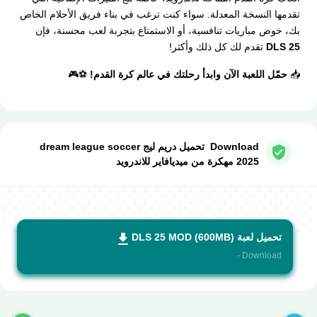
تقدمها النسخة المعدلة. سواء كنت ترغب في بناء فريق الأحلام الخاص
بك، خوض مباريات تنافسية، أو الاستمتاع بتجربة لعب محسنة، فإن
DLS 25
تقدم لك كل ذلك وأكثر!
📥
حمّل اللعبة الآن وابدأ رحلتك في عالم كرة القدم!
⚽🎮
Download تحميل دريم ليج dream league soccer
2025 مهكرة من ميديافاير للاندرويد
تحميل لعبة DLS 25 MOD (600MB)
Download -