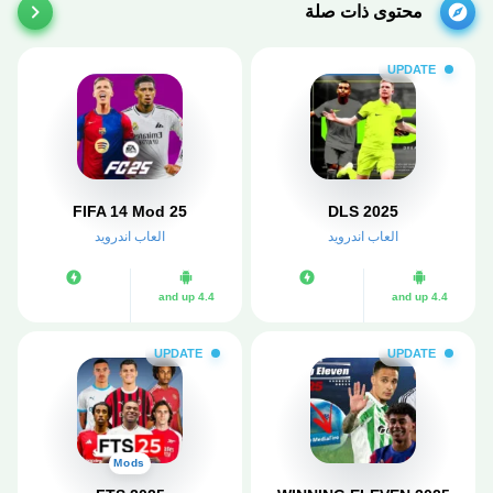
محتوى ذات صلة
UPDATE
FIFA 14 Mod 25
DLS 2025
العاب اندرويد
العاب اندرويد
4.4 and up
4.4 and up
UPDATE
UPDATE
Mods