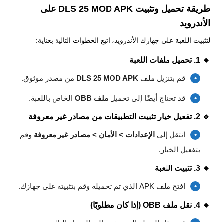
طريقة تحميل وتثبيت DLS 25 MOD APK على
الأندرويد
لتثبيت اللعبة على جهازك الأندرويد، اتبع الخطوات التالية بعناية:
🔹 1. تحميل ملفات اللعبة
قم بتنزيل ملف
DLS 25 MOD APK
من مصدر موثوق.
قد تحتاج أيضًا إلى تحميل
ملف OBB
الخاص باللعبة.
🔹 2. تفعيل خيار تثبيت التطبيقات من مصادر غير معروفة
انتقل إلى
الإعدادات > الأمان > مصادر غير معروفة
وقم
بتفعيل الخيار.
🔹 3. تثبيت اللعبة
افتح ملف APK الذي تم تحميله وقم بتثبيته على جهازك.
🔹 4. نقل ملف OBB (إذا كان مطلوبًا)