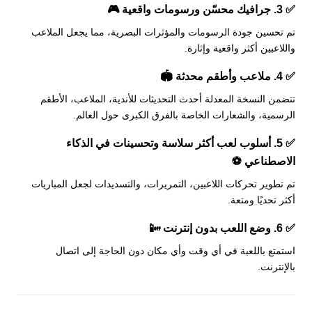
✅
3. جرافيك محسّن ورسومات واقعية
🎮
تم تحسين جودة الرسومات والمؤثرات البصرية، مما يجعل الملاعب
واللاعبين أكثر واقعية وإثارة.
✅
4. ملاعب وأطقم محدثة
🏟️
تتضمن النسخة المعدلة أحدث التحديثات للأندية، الملاعب، الأطقم
الرسمية، والشعارات الخاصة بالفرق الكبرى حول العالم.
✅
5. أسلوب لعب أكثر سلاسة وتحسينات في الذكاء
الاصطناعي
⚽
تم تطوير تحركات اللاعبين، التمريرات، والتسديدات لجعل المباريات
أكثر تحديًا ومتعة.
✅
6. وضع اللعب بدون إنترنت
📴
استمتع باللعبة في أي وقت وأي مكان دون الحاجة إلى اتصال
بالإنترنت.