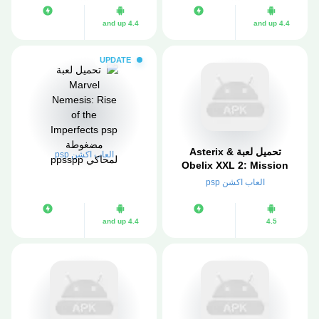
4.4 and up
4.4 and up
UPDATE
تحميل لعبة Asterix &
العاب اكشن psp
Obelix XXL 2: Mission
Wifix psp مضغوطة لمحاكي
العاب اكشن psp
ppsspp
4.4 and up
4.5