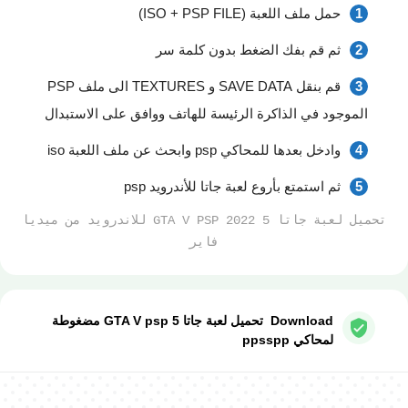
حمل ملف اللعبة (ISO + PSP FILE)
ثم قم بفك الضغط بدون كلمة سر
قم بنقل SAVE DATA و TEXTURES الى ملف PSP
الموجود في الذاكرة الرئيسة للهاتف ووافق على الاستبدال
وادخل بعدها للمحاكي psp وابحث عن ملف اللعبة iso
ثم استمتع بأروع لعبة جاتا للأندرويد psp
تحميل لعبة جاتا 5 GTA V PSP 2022 للاندرويد من ميديا
فاير
Download تحميل لعبة جاتا 5 GTA V psp مضغوطة
لمحاكي ppsspp