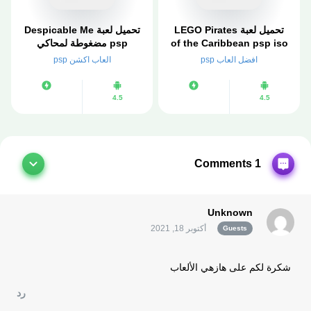
تحميل لعبة LEGO Pirates
تحميل لعبة Despicable Me
of the Caribbean psp iso
psp مضغوطة لمحاكي
مضغوطة لمحاكي ppsspp
ppsspp
افضل العاب psp
العاب اكشن psp
4.5
4.5
1 Comments
Unknown
أكتوبر 18, 2021
Guests
شكرة لكم على هازهي الألعاب
رد