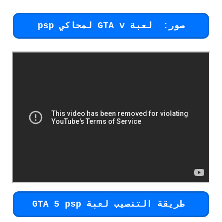
صور: لعبة GTA v لمحاكي psp
طريقة التنصيب لعبة
GTA 5 psp