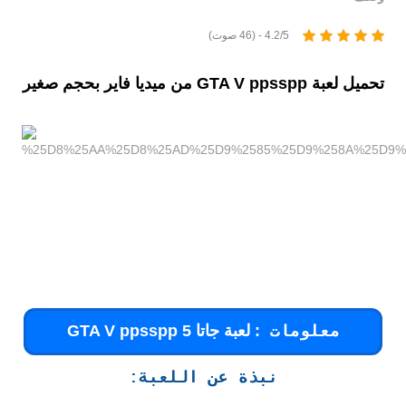
4.2/5 - (46 صوت)
تحميل لعبة GTA V ppsspp من ميديا فاير بحجم صغير
: لعبة جاتا 5 GTA V ppsspp
معلومات
نبذة عن اللعبة: