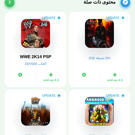
محتوى ذات صلة
UPDATE
UPDATE
WWE 2K14 PSP
iso بصيغة psp
العاب ppsspp
4.4 and up
4.4 and up
UPDATE
UPDATE