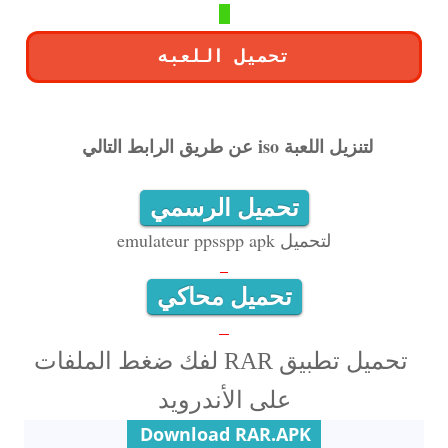
تحميل اللعبه
لتنزيل اللعبة iso عن طريق الرابط التالي
تحميل الرسمي
لتحميل emulateur ppsspp apk
تحميل محاكي
تحميل تطبيق RAR لفك ضغط الملفات
على الأندرويد
Download RAR.APK