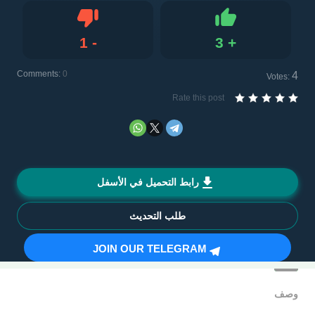
1
-
3
+
Dislike
Like
Comments:
0
4
Votes:
Rate this post
رابط التحميل في الأسفل
طلب التحديث
JOIN OUR TELEGRAM
وصف