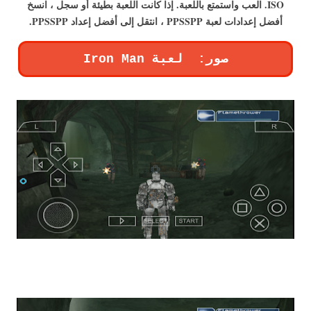
ISO. العب واستمتع باللعبة. إذا كانت اللعبة بطيئة أو سجل ، انسخ
أفضل إعدادات لعبة PPSSPP ، انتقل إلى أفضل إعداد PPSSPP.
صور: لعبة Iron Man