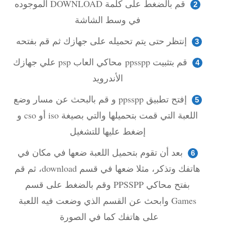
قم بالضغط على كلمة DOWNLOAD الموجوده
في وسط الشاشة
إنتظر حتى يتم تحميله على جهازك ثم قم بفتحه
قم بتثبيت ppsspp محاكي العاب psp علي جهازك
الأندرويد
إفتح تطبيق ppsspp و قم بالبحث عن مسار وضع
اللعبة التي قمت بتحميلها والتي بصيغة iso أو cso و
إضغط عليها للتشغيل
بعد أن تقوم بتحميل اللعبة ضعها في مكان في
هاتفك وتذكر، مثلا ضعها في قسم download، ثم قم
بفتح محاكي PPSSPP وقم بالضغط على قسم
Games وابحث عن القسم الذي وضعت فيه اللعبة
على هاتفك كما في الصورة