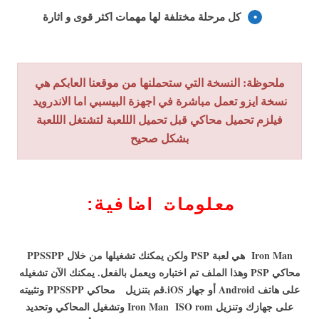
كل مرحلة مختلفة لها مهمات اكثر قوى و اثارة
ملحوظة: النسخة التي ستحملنها من موقعنا العابكم هي
نسخة ايزو تعمل مباشرة في اجهزة البيسبي اما الاندرويد
فيلزم تحميل محاكي قبل تحميل الللعبة لتشتغل الللعبة
بشكل صحيح
معلومات اضافية
:
Iron Man هي لعبة PSP ولكن يمكنك تشغيلها من خلال PPSSPP
محاكي PSP وهذا الملف تم اختباره ويعمل بالفعل. يمكنك الآن تشغيله
على هاتف Android أو جهاز iOS.
قم بتنزيل محاكي PPSSPP وتثبيته
على جهازك وتنزيل Iron Man ISO rom وتشغيل المحاكي وتحديد