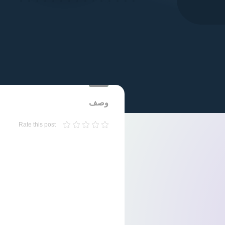
وصف
Rate this post
لعبة Lego Indiana Jones 2 The Adventure Continues ppsspp من ميديا فاير بحجم صغير