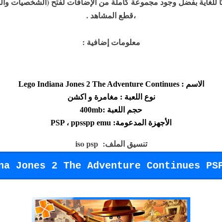
بًا للغاية بفضل وجود مجموعة كاملة من الإضافات لفتح (الشخصيات و
،قطع المشاهد .
معلومات إضافية :
الاسم : Lego Indiana Jones 2 The Adventure Continues
نوع اللعبة : مغامرة و اكشن
حجم اللعبة :400mb
الأجهزة المدعومة: PSP ، ppsspp emu
تنسيق الملف: iso psp