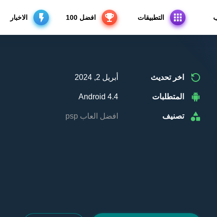
ب
التطبيقات
افضل 100
الاخبار
اخر تحديث
أبريل 2, 2024
المتطلبات
Android 4.4
تصنيف
افضل العاب psp