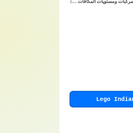
المركبات ومستويات المكافآت …)