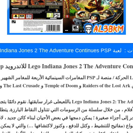
ت :
لعبة Lego Indiana Jones 2 The Adventure Continues PSP
King.
لأفلام ، من خلال سلسلة من الرسومات التي تتناول النقاط البارزة. يتط
فجر إلى أجزاء صغيرة ؛ يمكن دمجها في بعض الأحيان لبناء كائن جديد ، ل
نواع (مفاتيح للتنشيط ، وكتل للدفع ، وكنوز لاكتشافها …) والتي لا يمكن 