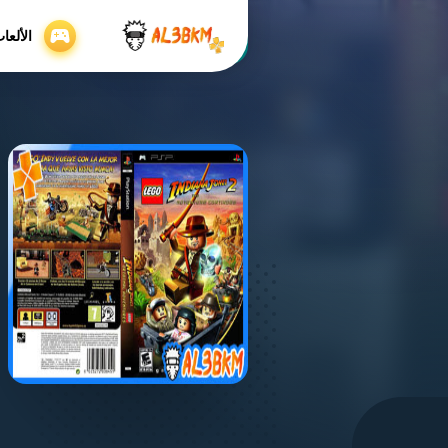
الألعا
Home
/
افضل العاب Psp
/