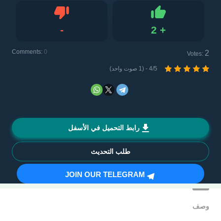
-
2
+
Dislike
Like
Comments:
0
2
Votes:
4/5 - (1 صوت واحد)
رابط التحميل في الأسفل
طلب التحديث
JOIN OUR TELEGRAM
وصف