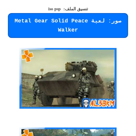
تنسيق الملف: iso psp
صور: لعبة Metal Gear Solid Peace
Walker