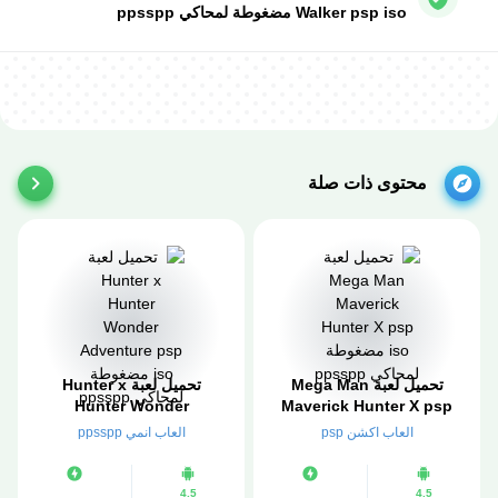
Walker psp iso مضغوطة لمحاكي ppsspp
محتوى ذات صلة
تحميل لعبة Mega Man
تحميل لعبة Hunter x
Hunter Wonder
Maverick Hunter X psp
iso مضغوطة لمحاكي
Adventure psp iso
العاب اكشن psp
العاب انمي ppsspp
ppsspp
مضغوطة لمحاكي ppsspp
4.5
4.5