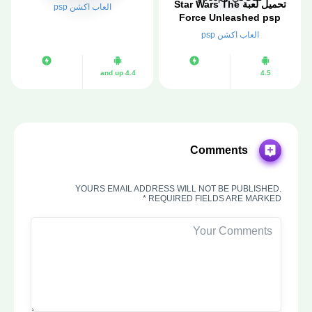
تحميل لعبة Star Wars The
العاب اكشن psp
Force Unleashed psp
بحجم صغير لمحاكي ppsspp
العاب اكشن psp
4.4 and up
4.5
Comments
YOURS EMAIL ADDRESS WILL NOT BE PUBLISHED.
REQUIRED FIELDS ARE MARKED *