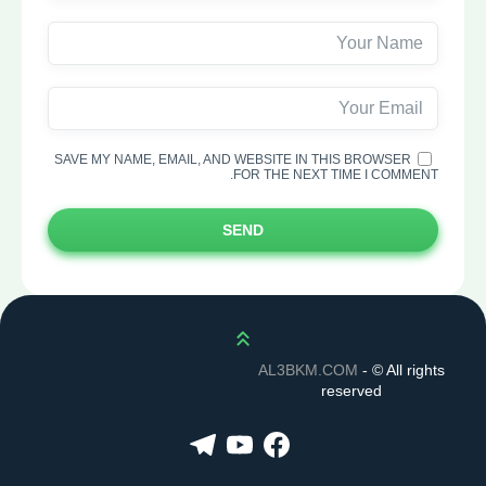
SAVE MY NAME, EMAIL, AND WEBSITE IN THIS BROWSER
FOR THE NEXT TIME I COMMENT.
SEND
Scroll up
AL3BKM.COM
- ©
All rights
reserved