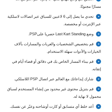
مسارًا مجنونًا.
تحدي ما يصل إلى 6 لاعبين للسباق عبر اتصالات لاسلكية
عبر الإنترنت أو مخصصة.
وضع Last Kart Standing حصريا علىPSP.
قم بتخصيص الشخصيات والعربات والمسارات بآلاف
الخيارات والأدوات سهلة الاستخدام.
قم ببناء المسار الخاص بك في دقائق أو قضاء أيام في
إتقانه.
شارك إبداعاتك مع العالم عبر اتصال PSP اللاسلكي.
قم بتنزيل محتوى غير محدود من إنشاء المستخدم لسباق
محمول لا نهاية له.
أعد خلط أي متسابق أو كارت أوشاحنه وعبّر عن نفسك.