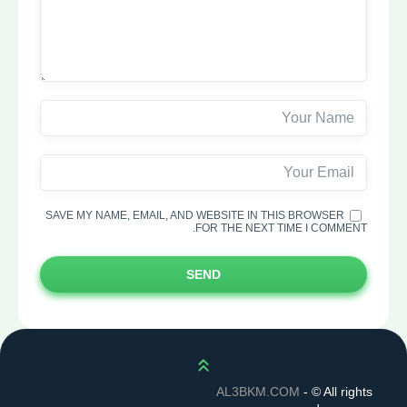
SAVE MY NAME, EMAIL, AND WEBSITE IN THIS BROWSER
FOR THE NEXT TIME I COMMENT.
SEND
Scroll up
AL3BKM.COM
- ©
All rights