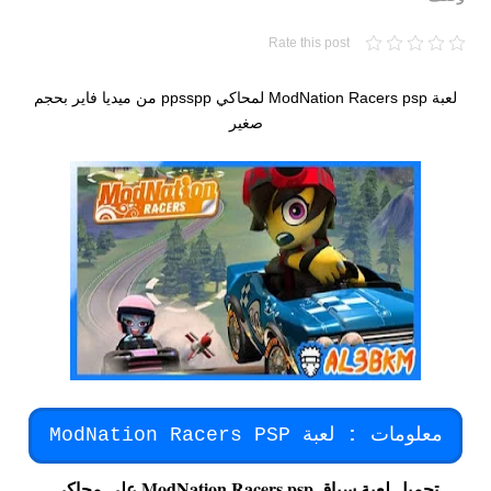
Rate this post
لعبة ModNation Racers psp لمحاكي ppsspp من ميديا فاير بحجم
صغير
معلومات
:
لعبة ModNation Racers PSP
تحميل لعبة سباق ModNation Racers psp على محاكي