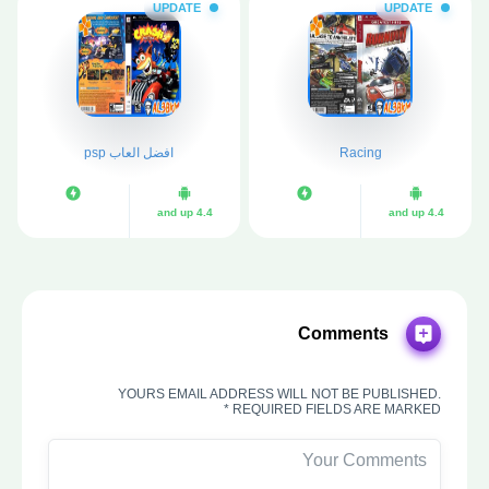
UPDATE
UPDATE
Racing
افضل العاب psp
4.4 and up
4.4 and up
Comments
YOURS EMAIL ADDRESS WILL NOT BE PUBLISHED.
REQUIRED FIELDS ARE MARKED *