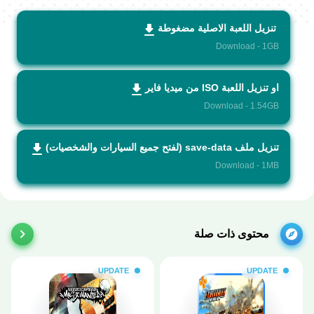
تنزيل اللعبة الاصلية مضغوطة
Download - 1GB
او تنزيل اللعبة ISO من ميديا فاير
Download - 1.54GB
تنزيل ملف save-data (لفتح جميع السيارات والشخصيات)
Download - 1MB
محتوى ذات صلة
UPDATE
UPDATE