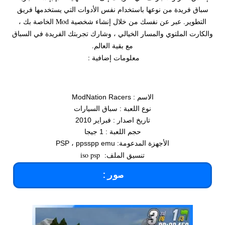
سباق فريدة من نوعها باستخدام نفس الأدوات التي يستخدمها فريق
التطوير. عبر عن نفسك من خلال إنشاء شخصية Mod الخاصة بك ،
والكارت الملتوي والمسار الخيالي ، وشارك تجربتك الفريدة في السباق
مع بقية العالم.
معلومات إضافية :
الاسم : ModNation Racers
نوع اللعبة : سباق السيارات
تاريخ اصدار : فبراير 2010
حجم اللعبة : 1 جيجا
الأجهزة المدعومة: PSP ، ppsspp emu
تنسيق الملف: iso psp
صور: