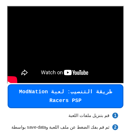
طريقة التنصيب: لعبة ModNation
Racers PSP
قم بتنزيل ملفات اللعبة
ثم قم بفك الضغط عن ملف اللعبة وsave-data بواسطة