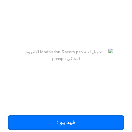
فيديو: