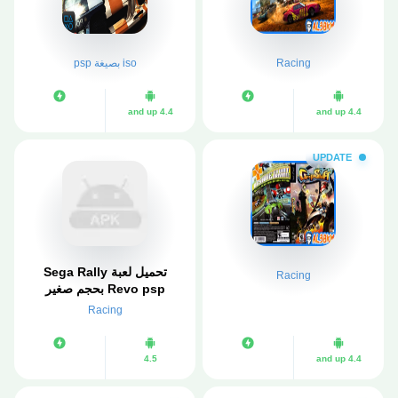
Racing
iso بصيغة psp
4.4 and up
4.4 and up
UPDATE
تحميل لعبة Sega Rally
Racing
Revo psp بحجم صغير
لمحاكي ppsspp
Racing
4.5
4.4 and up