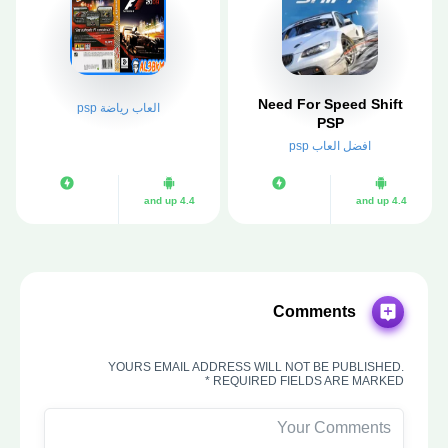
Need For Speed Shift
العاب رياضة psp
PSP
افضل العاب psp
4.4 and up
4.4 and up
Comments
YOURS EMAIL ADDRESS WILL NOT BE PUBLISHED.
REQUIRED FIELDS ARE MARKED *