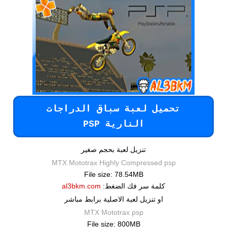
تحميل لعبة سباق الدراجات
النارية PSP
تنزيل لعبة بحجم صغير
MTX Mototrax Highly Compressed psp
File size: 78.54MB
كلمة سر فك الضغط:
al3bkm.com
او تنزيل لعبة الاصلية برابط مباشر
MTX Mototrax psp
File size: 800MB