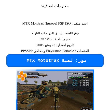
معلومات اضافية:
اسم ملف : MTX Mototrax (Europe) PSP ISO
نوع اللعبة : سباق الدراجات النارية
حجم اللعبة : 79.5MB
تاريخ اصدار:
28 يونيو 2006
المنصات : Playstation Portable ومحاكي PPSSPP
صور: لعبة MTX Mototrax