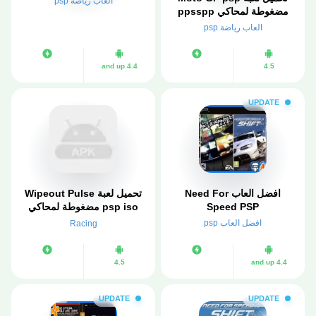
العاب رياضة psp
مضغوطة لمحاكي ppsspp
العاب رياضة psp
4.4 and up
4.5
UPDATE
افضل العاب Need For
تحميل لعبة Wipeout Pulse
Speed PSP
psp iso مضغوطة لمحاكي
ppsspp
افضل العاب psp
Racing
4.5
4.4 and up
UPDATE
UPDATE