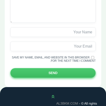
SAVE MY NAME, EMAIL, AND WEBSITE IN THIS BROWSER
FOR THE NEXT TIME I COMMENT.
SEND
Scroll up
AL3BKM.COM
- ©
All rights