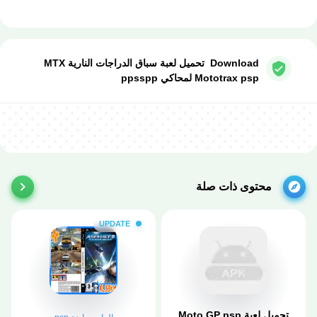
Download تحميل لعبة سباق الدراجات النارية MTX
Mototrax psp لمحاكي ppsspp
محتوى ذات صلة
UPDATE
تحميل لعبة Moto GP psp