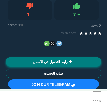
1
-
7
+
Dislike
Like
Comments:
0
8
Votes:
Rate this post
رابط التحميل في الأسفل
طلب التحديث
JOIN OUR TELEGRAM
وصف