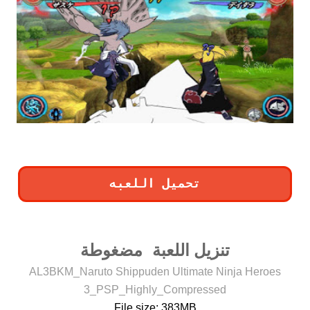
تحميل اللعبه
تنزيل اللعبة مضغوطة
AL3BKM_Naruto Shippuden Ultimate Ninja Heroes
3_PSP_Highly_Compressed
File size: 383MB