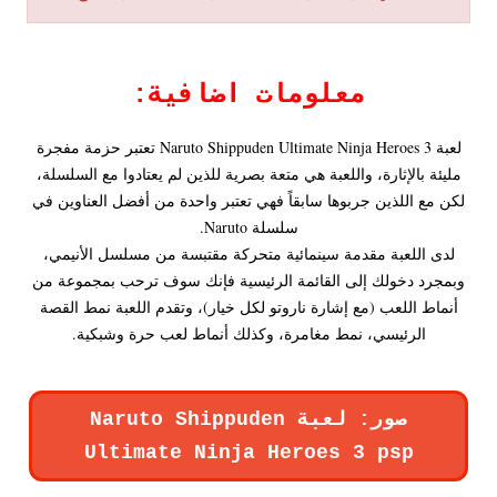
معلومات اضافية
:
لعبة Naruto Shippuden Ultimate Ninja Heroes 3 تعتبر حزمة مفجرة
مليئة بالإثارة، واللعبة هي متعة بصرية للذين لم يعتادوا مع السلسلة،
لكن مع اللذين جربوها سابقاً فهي تعتبر واحدة من أفضل العناوين في
سلسلة Naruto.
لدى اللعبة مقدمة سينمائية متحركة مقتبسة من مسلسل الأنيمي،
وبمجرد دخولك إلى القائمة الرئيسية فإنك سوف ترحب بمجموعة من
أنماط اللعب (مع إشارة ناروتو لكل خيار)، وتقدم اللعبة نمط القصة
الرئيسي، نمط مغامرة، وكذلك أنماط لعب حرة وشبكية.
صور: لعبة Naruto Shippuden
Ultimate Ninja Heroes 3 psp