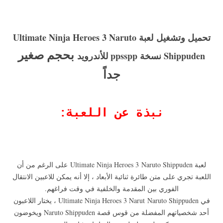
تحميل وتشغيل لعبة Ultimate Ninja Heroes 3 Naruto
بحجم صغير
Shippuden
نسخة ppsspp ل
لأندروید
جداً
نبذة عن اللعبة:
لعبة Ultimate Ninja Heroes 3
Naruto Shippuden
على الرغم من أن
اللعبة تجري على متن طائرة ثنائية الأبعاد ، إلا أنه يمكن للاعبين الانتقال
الفوري بين المقدمة والخلفية في وقت فراغهم.
في Ultimate Ninja Heroes 3 Narut Naruto Shippuden ، يختار اللاعبون
أحد شخصياتهم المفضلة من قوس قصة Naruto Shippuden ويخوضون