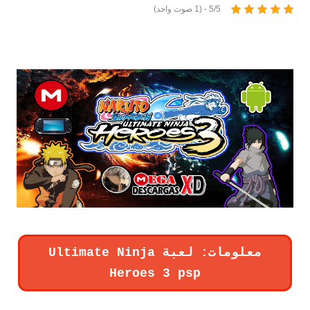
5/5 - (1 صوت واحد)
تحميل لعبة Ultimate Ninja Heroes 3 psp Naruto
Shippuden لأجهزة psp ومحاكي ppsspp
معلومات: لعبة Ultimate Ninja
Heroes 3 psp