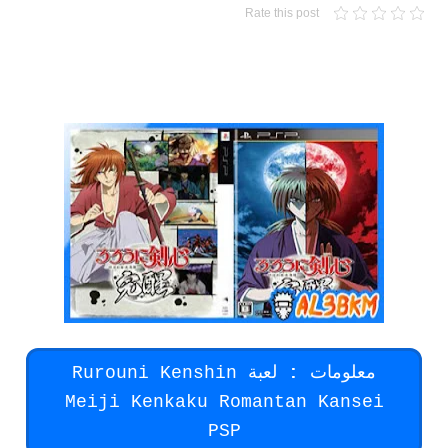
Rate this post
لعبة Rurouni Kenshin Meiji Kenkaku Romantan Kansei
psp لمحاكي ppsspp من ميديا فاير بحجم صغير
معلومات
:
لعبة Rurouni Kenshin
Meiji Kenkaku Romantan Kansei
PSP