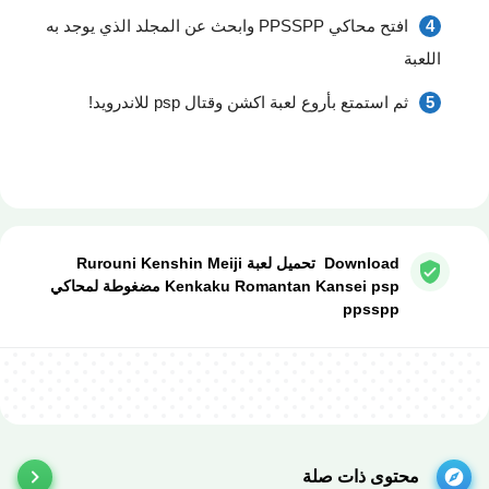
افتح محاكي PPSSPP وابحث عن المجلد الذي يوجد به
اللعبة
ثم استمتع بأروع لعبة اكشن وقتال psp للاندرويد!
لعبة Rurouni Kenshin Meiji Kenkaku Romantan Kansei
PSP للاندرويد من ميديا فاير
Download تحميل لعبة Rurouni Kenshin Meiji
Kenkaku Romantan Kansei psp مضغوطة لمحاكي
ppsspp
محتوى ذات صلة