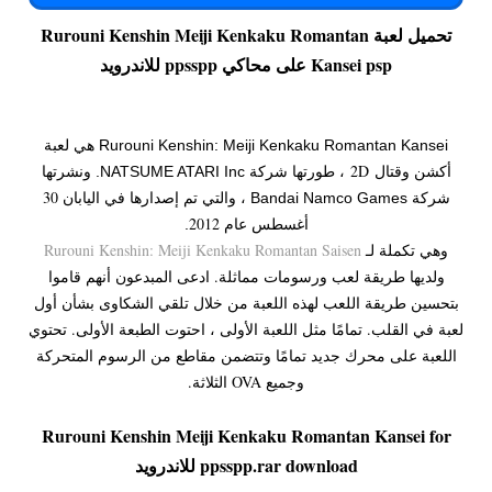
تحميل لعبة Rurouni Kenshin Meiji Kenkaku Romantan
Kansei psp على محاكي ppsspp للاندرويد
Rurouni Kenshin: Meiji Kenkaku Romantan Kansei هي لعبة
قتال
2D
أكشن و
، طورتها شركة NATSUME ATARI Inc. ونشرتها
30
شركة Bandai Namco Games ، والتي تم إصدارها في اليابان
أغسطس عام 2012
.
وهي تكملة لـ
Rurouni Kenshin: Meiji Kenkaku Romantan Saisen
ولديها طريقة لعب ورسومات مماثلة. ادعى المبدعون أنهم قاموا
بتحسين طريقة اللعب لهذه اللعبة من خلال تلقي الشكاوى بشأن أول
لعبة في القلب. تمامًا مثل اللعبة الأولى ، احتوت الطبعة الأولى. تحتوي
اللعبة على محرك جديد تمامًا وتتضمن مقاطع من الرسوم المتحركة
وجميع OVA الثلاثة.
Rurouni Kenshin Meiji Kenkaku Romantan Kansei for
ppsspp.rar download للاندرويد