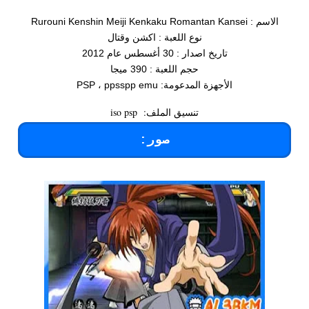
الاسم : Rurouni Kenshin Meiji Kenkaku Romantan Kansei
نوع اللعبة : اكشن وقتال
تاريخ اصدار : 30 أغسطس عام 2012
حجم اللعبة : 390 ميجا
الأجهزة المدعومة: PSP ، ppsspp emu
تنسيق الملف: iso psp
صور: