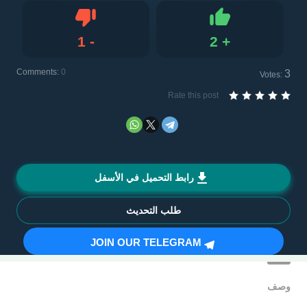
1
-
2
+
Dislike
Like
Comments:
0
3
Votes:
Rate this post
رابط التحميل في الأسفل
طلب التحديث
JOIN OUR TELEGRAM
وصف