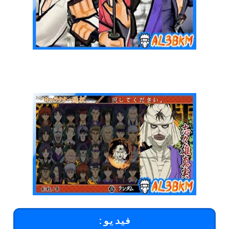
فيديو: