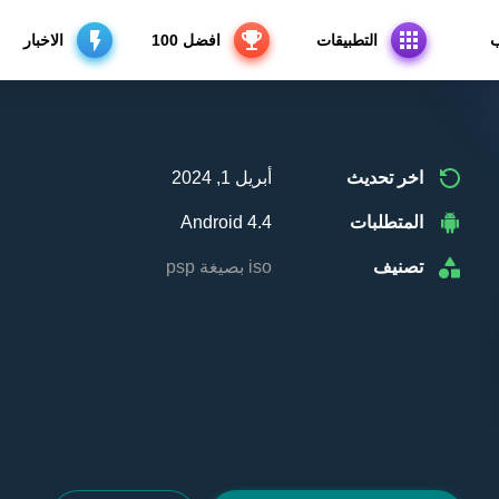
ب
التطبيقات
افضل 100
الاخبار
اخر تحديث
أبريل 1, 2024
المتطلبات
Android 4.4
تصنيف
iso بصيغة psp