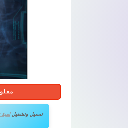
لعبة Ghost Recon Predator
تحميل وتشغيل
لعبة Tom Clancys Ghost Recon Predator