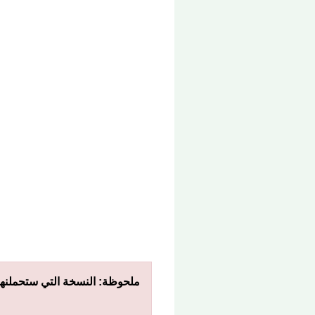
ملحوظة: النسخة التي ستحملنها 