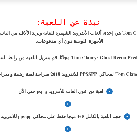
نبذة عن اللعبة:
Tom Clancys Ghost Recon Predator هي إحدى ألعاب الأندرويد الشهيرة للغاية ويريد الآ
الأجهزة اللوحية دون أي مدفوعات.
لعبة من اقوى العاب للأندروید و psp حتى الأن
حجم اللعبة بالكامل 460 ميجا فقط
على محاكي ppsspp للأندروید