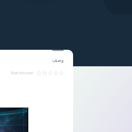
وصف
Rate this post