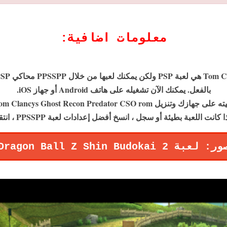
معلومات اضافية
:
بالفعل. يمكنك الآن تشغيله على هاتف Android أو جهاز iOS.
ر: لعبة Dragon Ball Z Shin Budokai 2