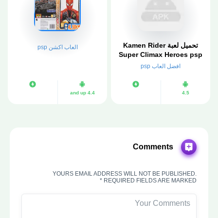
تحميل لعبة Kamen Rider
العاب اكشن psp
Super Climax Heroes psp
iso مضغوطة لمحاكي
افضل العاب psp
ppsspp
4.4 and up
4.5
Comments
YOURS EMAIL ADDRESS WILL NOT BE PUBLISHED.
REQUIRED FIELDS ARE MARKED *