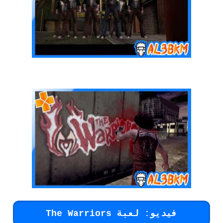
فيديو: لعبة The Warriors