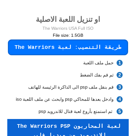
او تنزيل اللعبة الاصلية
The Warriors USA Full ISO
File size: 1.5GB
طريقة التنصيب: لعبة The Warriors
حمل ملف اللعبة
ثم قم بفك الضغط
قم بنقل ملف psp الى الذاكرة الرئيسة للهاتف
وادخل بعدها للمحاكي psp وابحث عن ملف اللعبة iso
ثم استمتع بأروع لعبة قتال للاندرويد psp
لعبة المحاربون The Warriors PSP
للاندرويد من ميديا فاير