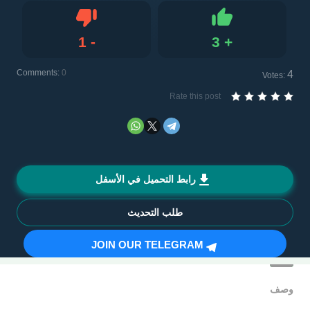
1
-
3
+
Dislike
Like
Comments:
0
4
Votes:
Rate this post
رابط التحميل في الأسفل
طلب التحديث
JOIN OUR TELEGRAM
وصف