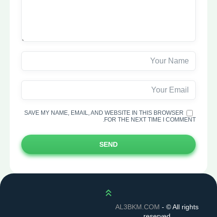
SAVE MY NAME, EMAIL, AND WEBSITE IN THIS BROWSER
FOR THE NEXT TIME I COMMENT.
SEND
Scroll up
AL3BKM.COM
- ©
All rights
reserved