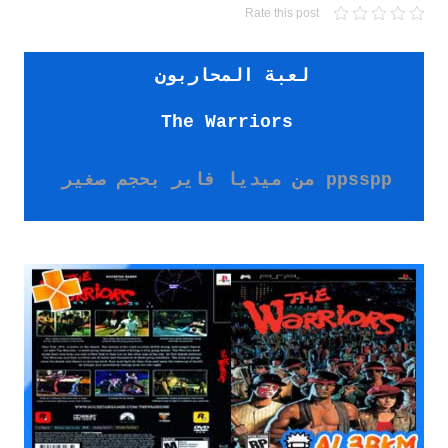
Rate this post
لعبة المحاربون
The Warriors
ppsspp من ميديا فاير بحجم صغير