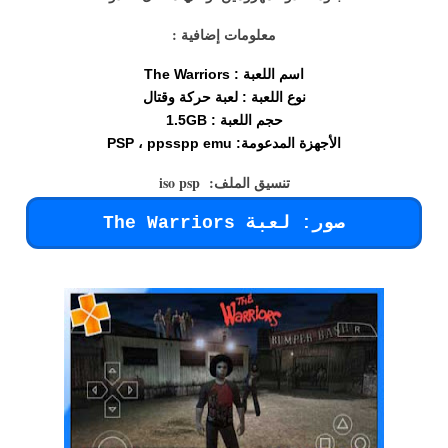
معلومات إضافية :
اسم اللعبة : The Warriors
نوع اللعبة : لعبة حركة وقتال
حجم اللعبة : 1.5GB
الأجهزة المدعومة: PSP ، ppsspp emu
تنسيق الملف: iso psp
صور: لعبة The Warriors