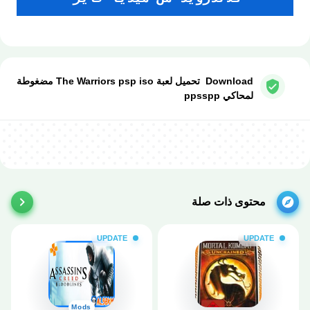
Download تحميل لعبة The Warriors psp iso مضغوطة
لمحاكي ppsspp
محتوى ذات صلة
UPDATE
UPDATE
Mods