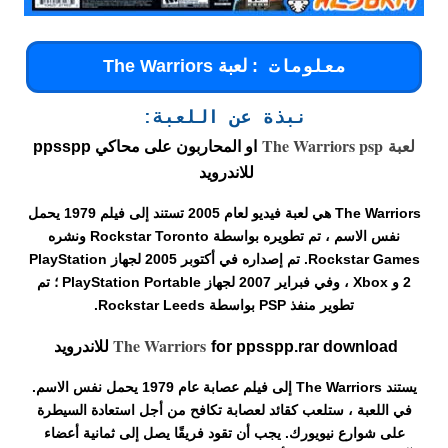
: لعبة
The Warriors
معلومات
نبذة عن اللعبة:
لعبة
The Warriors psp
او المحاربون على محاكي ppsspp
للاندرويد
The Warriors هي لعبة فيديو لعام 2005 تستند إلى فيلم 1979 يحمل
نفس الاسم ، تم تطويره بواسطة Rockstar Toronto ونشره
Rockstar Games. تم إصداره في أكتوبر 2005 لجهاز PlayStation
2 و Xbox ، وفي فبراير 2007 لجهاز PlayStation Portable ؛ تم
تطوير منفذ PSP بواسطة Rockstar Leeds.
The Warriors
for ppsspp.rar download للاندرويد
يستند The Warriors إلى فيلم عصابة عام 1979 يحمل نفس الاسم.
في اللعبة ، ستلعب كقائد لعصابة تكافح من أجل استعادة السيطرة
على شوارع نيويورك. يجب أن تقود فريقًا يصل إلى ثمانية أعضاء