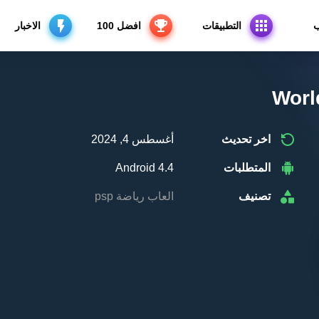
ب
التطبيقات
افضل 100
الاخبار
/
Worl
اخر تحديث
أغسطس 4, 2024
المتطلبات
Android 4.4
تصنيف
العاب رياضة psp