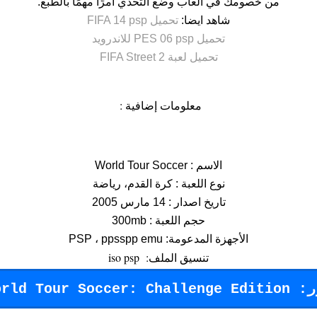
من خصومك في ألعاب وضع التحدي أمرًا مهمًا بالطبع.
شاهد ايضا:
تحميل FIFA 14 psp
تحميل PES 06 psp للاندرويد
تحميل لعبة FIFA Street 2
معلومات إضافية :
الاسم : World Tour Soccer
نوع اللعبة : كرة القدم، رياضة
تاريخ اصدار : 14 مارس 2005
حجم اللعبة : 300mb
الأجهزة المدعومة: PSP ، ppsspp emu
تنسيق الملف: iso psp
ر:
orld Tour Soccer: Challenge Edition