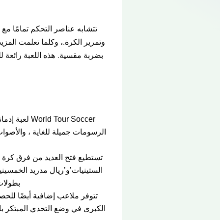
وتمرير الكرة.، وكلما تعلمت المزي
بضربة مقسية
.
هذه اللعبة رائعة 
World Tour Soccer لعبة إدمانية مثيرة للإعجاب والأهم من ذلك أنها لعبة ممتعة يمكنك تشغيلها على
الرسومات جميلة للغاية ، والأصوا
الستينيات’و’ريال مدريد الخمسي
بطولات
الكبرى في وضع التحدي المبتكر با