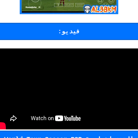
فيديو: