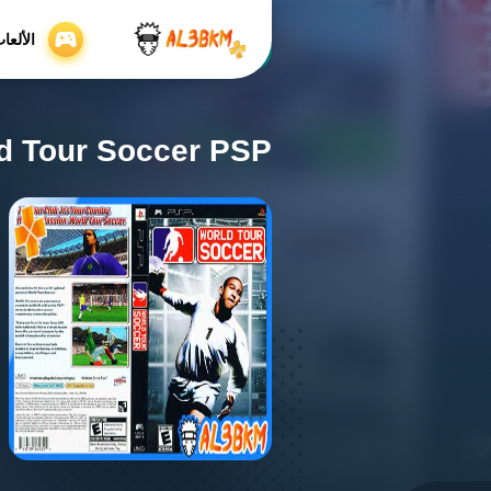
الألعا
Home
/
العاب رياضة Psp
World Tour Soccer PSP
d Tour Soccer PSP