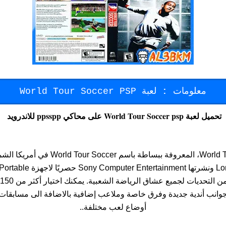
معلومات
:
لعبة World Tour Soccer PSP
تحميل لعبة World Tour Soccer psp على محاكي ppsspp للاندرويد
World Tour Soccer Challenge Edition، ال
 جوانب أندية جديدة وفرق خاصة وملاعب إضافية بالاضافة الى مسابقا
أوضاع لعب مختلفة..