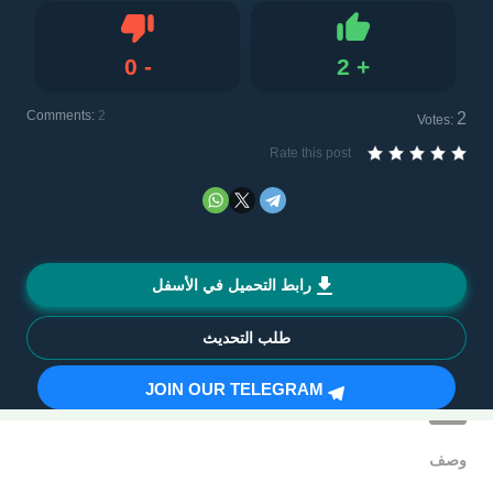
0
-
2
+
Dislike
Like
Comments:
2
2
Votes:
Rate this post
رابط التحميل في الأسفل
طلب التحديث
JOIN OUR TELEGRAM
وصف