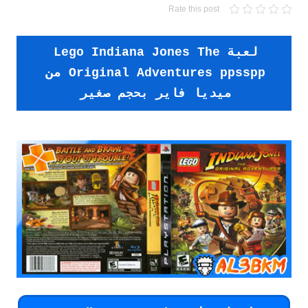
Rate this post
لعبة Lego Indiana Jones The
Original Adventures ppsspp من
ميديا فاير بحجم صغير