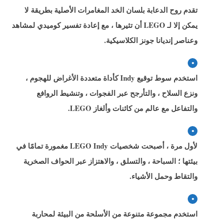
تقدم روح الدعابة بلسان الخد المغامرات الأصلية بطريقة لا
يمكن إلا لـ LEGO أن تثيرها ، مع إعادة تفسير كوميدي لمشاهد
وعناصر إنديانا جونز الكلاسيكية.
استخدم سوط توقيع Indy كأداة متعددة الأغراض للهجوم ،
ونزع السلاح ، والتأرجح عبر الفجوات ، وتنشيط الروافع
والتفاعل مع عالم من كائنات وألغاز LEGO.
لأول مرة ، أصبحت شخصيات LEGO Indy مغمورة تمامًا في
بيئتها ؛ السباحة ، والتسلق ، والاهتزاز عبر الحواف الصخرية
والتقاط وحمل الأشياء.
استخدم مجموعة متنوعة من الأسلحة من البيئة لمحاربة