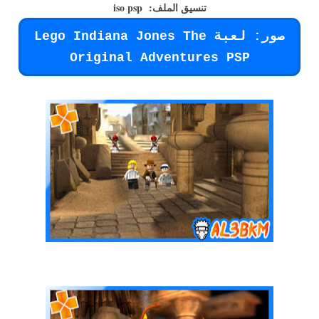
تنسيق الملف: iso psp
صور: لعبة Lego Indiana Jones The
Original Adventures PSP