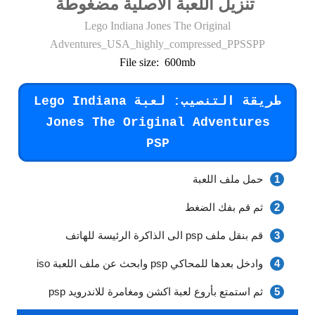
تنزيل اللعبة الاصلية مضغوطة
Lego Indiana Jones The Original
Adventures_USA_highly_compressed_PPSSPP
File size: 600mb
طريقة التنصيب: لعبة Lego Indiana
Jones The Original Adventures
PSP
حمل ملف اللعبة
ثم قم بفك الضغط
قم بنقل ملف psp الى الذاكرة الرئيسة للهاتف
وادخل بعدها للمحاكي psp وابحث عن ملف اللعبة iso
ثم استمتع بأروع لعبة اكشن ومغامرة للاندرويد psp