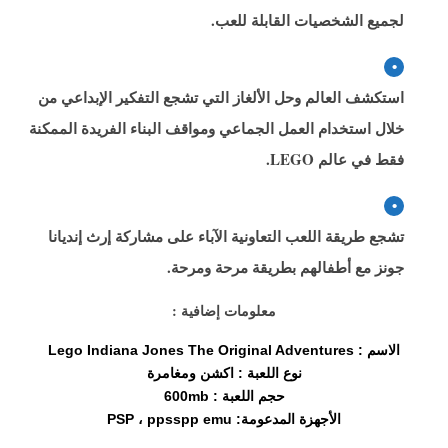
لجميع الشخصيات القابلة للعب.
استكشف العالم وحل الألغاز التي تشجع التفكير الإبداعي من
خلال استخدام العمل الجماعي ومواقف البناء الفريدة الممكنة
فقط في عالم LEGO.
تشجع طريقة اللعب التعاونية الآباء على مشاركة إرث إنديانا
جونز مع أطفالهم بطريقة مرحة ومرحة.
معلومات إضافية :
الاسم : Lego Indiana Jones The Original Adventures
نوع اللعبة : اكشن ومغامرة
حجم اللعبة : 600mb
الأجهزة المدعومة: PSP ، ppsspp emu