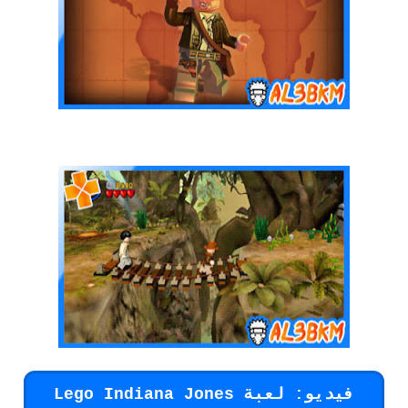
فيديو: لعبة Lego Indiana Jones