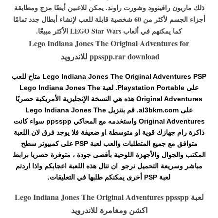
ذلك ماريون رافينوود وشورت راوند. يمكن للاعبين أيضًا مزج ومطابقة
أجزاء الجسم لأكثر من 60 شخصية قابلة للعب لإنشاء أبطال جدد تمامًا
كما يمكنهم في ألعاب LEGO Star Wars الأكثر مبيعًا
.
Lego Indiana Jones The Original Adventures for
ppsspp.rar download للاندرويد
Lego Indiana Jones The Original Adventures PSP متاح للعب
على Playstation Portable. لعبة Lego Indiana Jones The
Original Adventures هذه هي النسخة الإنجليزية الأمريكية حصريًا
على al3bkm.com. قم بتنزيل Lego Indiana Jones The
Original Adventures واستخدمه مع المحاكي ppsspp سواء كانت
ذاكرة رام جهازك قوية او متوسطة او ضعيفة فلا يوجد فرق لان اللعبة
متوافق مع جميع المتطلبات والعب لعبة PSP على كمبيوتر سطح
المكتب والجوال والأجهزة اللوحية بأقصى جودة ، متوفرة حصريا برابط
مباشر وسريعة التحميل نرجو ان تنال هذه اللعبة اعجابكم واذا اردتم
لعبة PSP أخرى يمكنكم طلبها في التعليقات.
لعبة Lego Indiana Jones The Original Adventures ppsspp
اكشن ومغامرة للاندرويد