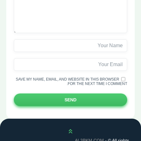
SAVE MY NAME, EMAIL, AND WEBSITE IN THIS BROWSER
FOR THE NEXT TIME I COMMENT.
SEND
Scroll up
AL3BKM.COM
- ©
All rights