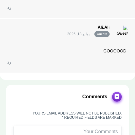
رد
Ali.Ali
يوليو 13, 2025
Guests
GOOOOOD
رد
Comments
YOURS EMAIL ADDRESS WILL NOT BE PUBLISHED.
REQUIRED FIELDS ARE MARKED *