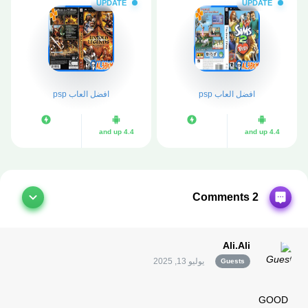
UPDATE
UPDATE
افضل العاب psp
افضل العاب psp
4.4 and up
4.4 and up
2 Comments
Ali.Ali
يوليو 13, 2025
Guests
GOOD