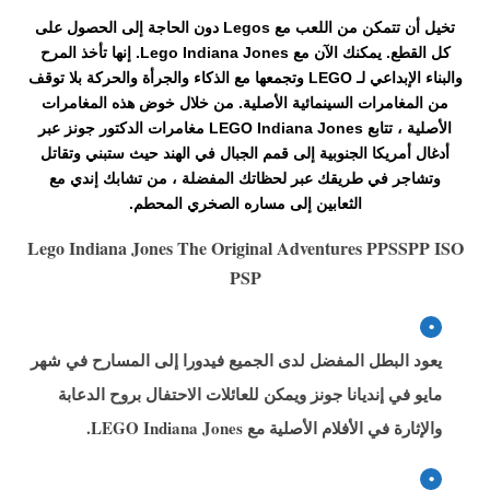
تخيل أن تتمكن من اللعب مع Legos دون الحاجة إلى الحصول على
كل القطع. يمكنك الآن مع Lego Indiana Jones. إنها تأخذ المرح
والبناء الإبداعي لـ LEGO وتجمعها مع الذكاء والجرأة والحركة بلا توقف
من المغامرات السينمائية الأصلية. من خلال خوض هذه المغامرات
الأصلية ، تتابع LEGO Indiana Jones مغامرات الدكتور جونز عبر
أدغال أمريكا الجنوبية إلى قمم الجبال في الهند حيث ستبني وتقاتل
وتشاجر في طريقك عبر لحظاتك المفضلة ، من تشابك إندي مع
الثعابين إلى مساره الصخري المحطم
.
Lego Indiana Jones The Original Adventures PPSSPP ISO
PSP
يعود البطل المفضل لدى الجميع فيدورا إلى المسارح في شهر
مايو في إنديانا جونز ويمكن للعائلات الاحتفال بروح الدعابة
والإثارة في الأفلام الأصلية مع LEGO Indiana Jones.