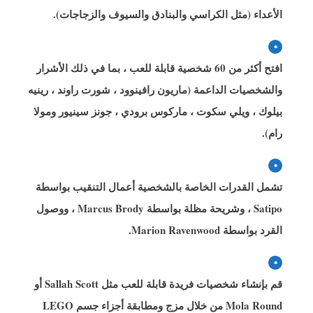
الأعداء (مثل الكراسي والبنادق والسيوف والزجاجات).
افتح أكثر من 60 شخصية قابلة للعب ، بما في ذلك الأشرار
والشخصيات الداعمة (ماريون رافينوود ، شورت راوند ، رينيه
بيلوك ، ويلي سكوت ، ماركوس برودي ، جونز سينيور ومولا
رام).
تشمل القدرات الخاصة بالشخصية أعمال التنقيب بواسطة
Satipo ، وشريحة مظلة بواسطة Marcus Brody ، ووصول
القرد بواسطة Marion Ravenwood.
قم بإنشاء شخصيات فريدة قابلة للعب مثل Sallah Scott أو
Mola Round من خلال مزج ومطابقة أجزاء جسم LEGO